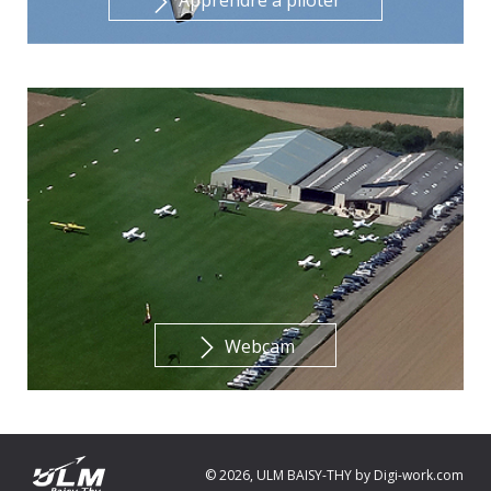
Apprendre à piloter
Webcam
© 2026, ULM BAISY-THY by
Digi-work.com