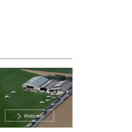
Webcam