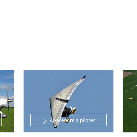
Apprendre à piloter