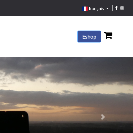
français
Eshop
Next