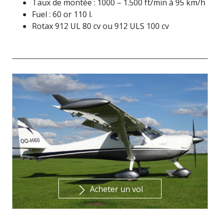
Taux de montée : 1000 – 1.500 ft/min à 95 km/h
Fuel : 60 or 110 l.
Rotax 912 UL 80 cv ou 912 ULS 100 cv
Acheter un vol