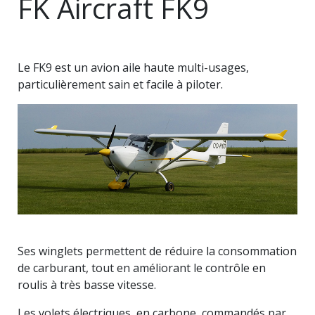
FK Aircraft FK9
Le FK9 est un avion aile haute multi-usages,
particulièrement sain et facile à piloter.
Ses winglets permettent de réduire la consommation
de carburant, tout en améliorant le contrôle en
roulis à très basse vitesse.
Les volets électriques, en carbone, commandés par