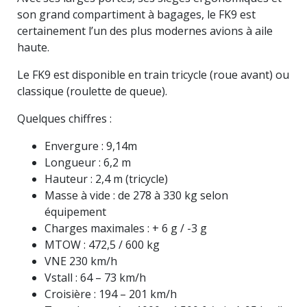
son grand compartiment à bagages, le FK9 est
certainement l’un des plus modernes avions à aile
haute.
Le FK9 est disponible en train tricycle (roue avant) ou
classique (roulette de queue).
Quelques chiffres :
Envergure : 9,14m
Longueur : 6,2 m
Hauteur : 2,4 m (tricycle)
Masse à vide : de 278 à 330 kg selon
équipement
Charges maximales : + 6 g / -3 g
MTOW : 472,5 / 600 kg
VNE 230 km/h
Vstall : 64 – 73 km/h
Croisière : 194 – 201 km/h