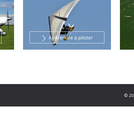
Apprendre à piloter
© 20