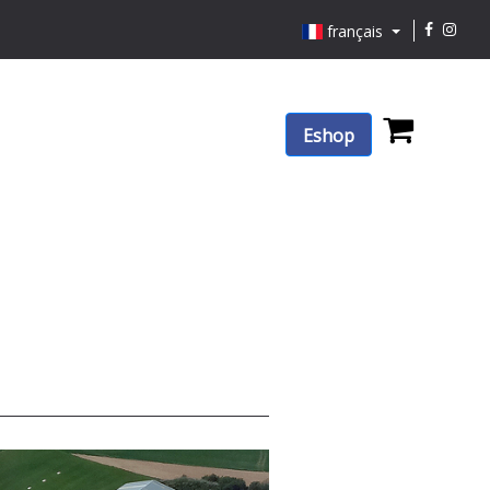
français
Eshop