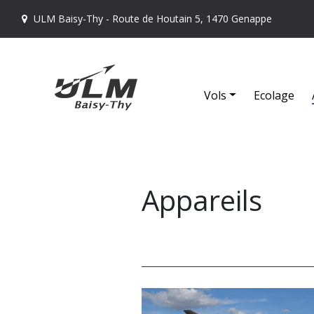
ULM Baisy-Thy - Route de Houtain 5, 1470 Genappe
Vols
Ecolage
Appareils