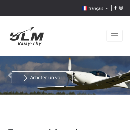
français
Acheter un vol
Previous
Nex