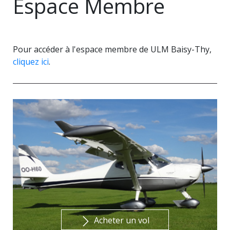
Espace Membre
Pour accéder à l'espace membre de ULM Baisy-Thy,
cliquez ici
.
Acheter un vol